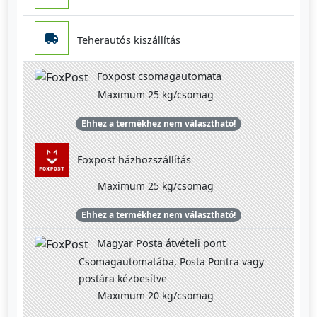
Teherautós kiszállítás
Foxpost csomagautomata
Maximum 25 kg/csomag
Ehhez a termékhez nem választható!
Foxpost házhozszállítás
Maximum 25 kg/csomag
Ehhez a termékhez nem választható!
Magyar Posta átvételi pont
Csomagautomatába, Posta Pontra vagy
postára kézbesítve
Maximum 20 kg/csomag