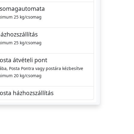
csomagautomata
imum 25 kg/csomag
ázhozszállítás
imum 25 kg/csomag
sta átvételi pont
a, Posta Pontra vagy postára kézbesítve
imum 20 kg/csomag
sta házhozszállítás