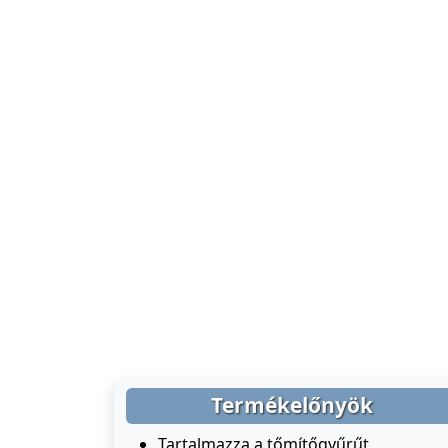
Termékelőnyök
Tartalmazza a tőmítőgyűrűt