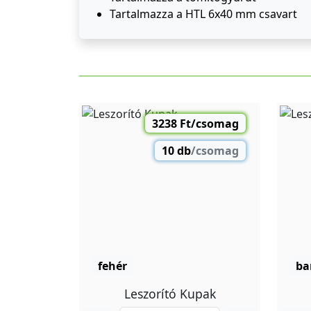
Tartalmazza a HTL 6x40 mm csavart
3238 Ft/csomag
10 db
/csomag
fehér
ba
Leszorító Kupak