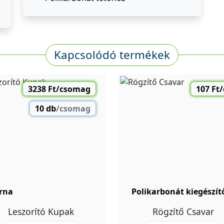
Kapcsolódó termékek
3238 Ft/csomag
107 Ft
10 db
/csomag
rna
Polikarbonát kiegészít
Leszorító Kupak
Rögzítő Csavar