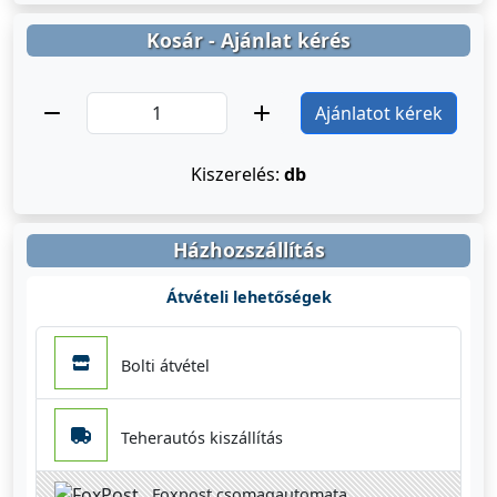
Kosár - Ajánlat kérés
Ajánlatot kérek
Kiszerelés:
db
Házhozszállítás
Átvételi lehetőségek
Bolti átvétel
Teherautós kiszállítás
Foxpost csomagautomata