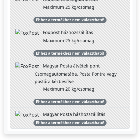
Maximum 25 kg/csomag
Ehhez a termékhez nem választható!
Foxpost házhozszállítás
Maximum 25 kg/csomag
Ehhez a termékhez nem választható!
Magyar Posta átvételi pont
Csomagautomatába, Posta Pontra vagy
postára kézbesítve
Maximum 20 kg/csomag
Ehhez a termékhez nem választható!
Magyar Posta házhozszállítás
Ehhez a termékhez nem választható!