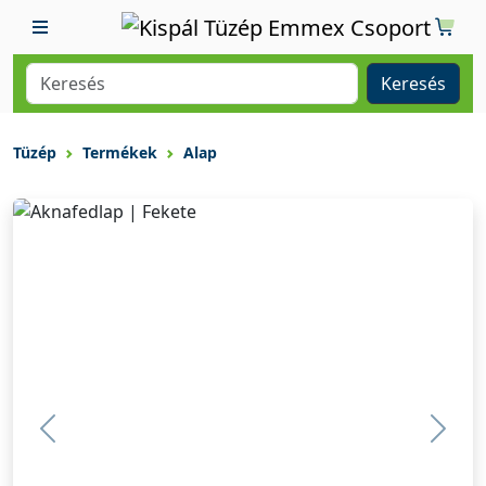
Keresés
Tüzép
Termékek
Alap
Previous
Previ