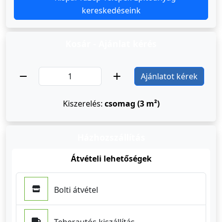
kereskedéseink
Kosár - Ajánlat kérés
Ajánlatot kérek
Kiszerelés:
csomag (3 m²)
Házhozszállítás
Átvételi lehetőségek
Bolti átvétel