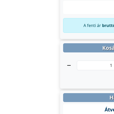
A fenti ár
brutt
Kosá
H
Átv