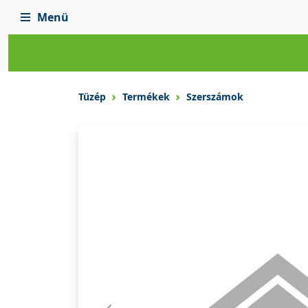
Menü
Tüzép
Termékek
Szerszámok