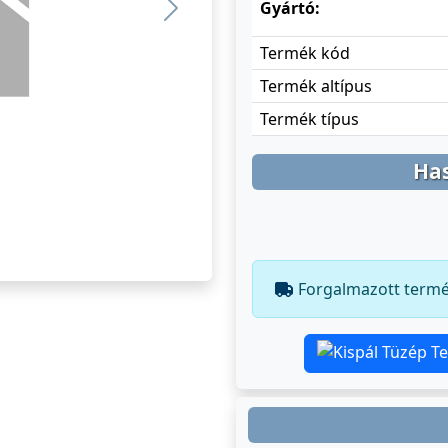
Gyártó:
Previous
Termék kód
Termék altípus
Termék típus
Ha
Forgalmazott term