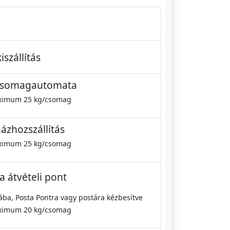
szállítás
csomagautomata
imum 25 kg/csomag
ázhozszállítás
imum 25 kg/csomag
 átvételi pont
a, Posta Pontra vagy postára kézbesítve
imum 20 kg/csomag