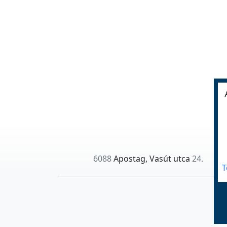
6088
Apostag, Vasút utca
24.
T