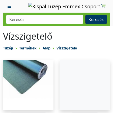
Keresés
Vízszigetelő
Tüzép
Termékek
Alap
Vízszigetelő