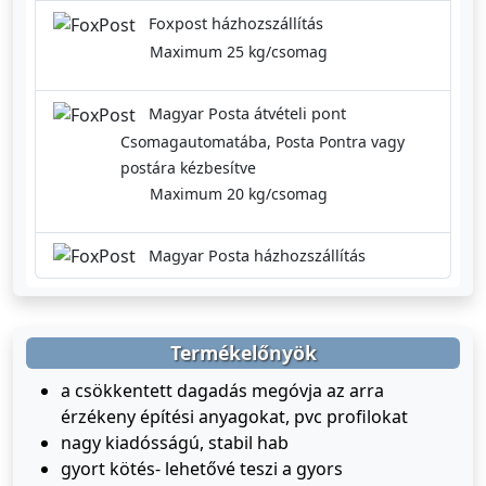
Foxpost házhozszállítás
Maximum 25 kg/csomag
Magyar Posta átvételi pont
Csomagautomatába, Posta Pontra vagy
postára kézbesítve
Maximum 20 kg/csomag
Magyar Posta házhozszállítás
Termékelőnyök
a csökkentett dagadás megóvja az arra
érzékeny építési anyagokat, pvc profilokat
nagy kiadósságú, stabil hab
gyort kötés- lehetővé teszi a gyors