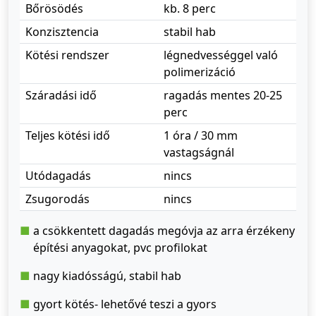
Bőrösödés
kb. 8 perc
Konzisztencia
stabil hab
Kötési rendszer
légnedvességgel való
polimerizáció
Száradási idő
ragadás mentes 20-25
perc
Teljes kötési idő
1 óra / 30 mm
vastagságnál
Utódagadás
nincs
Zsugorodás
nincs
a csökkentett dagadás megóvja az arra érzékeny
építési anyagokat, pvc profilokat
nagy kiadósságú, stabil hab
gyort kötés- lehetővé teszi a gyors