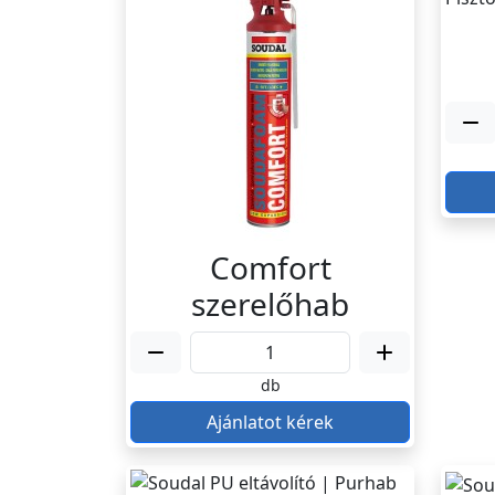
Comfort
szerelőhab
db
Ajánlatot kérek