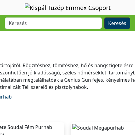
Keresés
rtójától. Rögzítéshez, tömítéshez, hő és hangszigetelésre 
öszönhetően jó kiadósságú, széles hőmérsékleti tartomány
nálatában megtalálhatóak a Genius Gun fejes, kényelmes ha
timalizált Téli szerelő és pisztolyhabok.
urhab